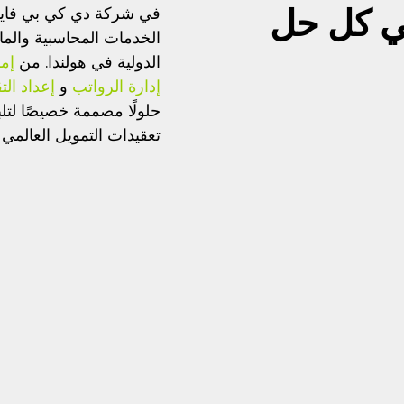
 كل حل
في شركة دي كي بي فاين
الخدمات المحاسبية والما
الدولية في هولندا. من
إم
إدارة الرواتب
و
إعداد التق
حلولًا مصممة خصيصًا لتلب
تعقيدات التمويل العالمي 